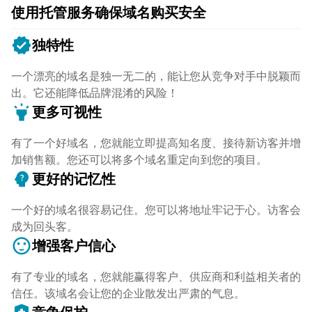
使用托管服务确保域名购买安全
verified
独特性
一个漂亮的域名是独一无二的，能让您从竞争对手中脱颖而
出。它还能降低品牌混淆的风险！
highlight
更多可视性
有了一个好域名，您就能立即提高知名度、接待新访客并增
加销售额。您还可以将多个域名重定向到您的项目。
psychology_alt
更好的记忆性
一个好的域名很容易记住。您可以将地址牢记于心。访客会
成为回头客。
sentiment_satisfied
增强客户信心
有了专业的域名，您就能赢得客户、供应商和利益相关者的
信任。该域名会让您的企业散发出严肃的气息。