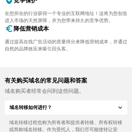
health_and_safety
竞争保护
在您所在的行业获得一个专业的互联网地址！这将为您创造
进入市场的天然屏障，并为您带来持久的竞争优势。
euro_symbol
降低营销成本
通过提高在线广告活动的质量得分来降低营销成本，并通过
自然的品牌效应来吸引回头客。
有关购买域名的常见问题和答案
域名购买者经常会问到这些问题。
expand_more
域名转移如何进行？
域名转移过程也称为所有者和提供者转移、所有权转移
或简称域名转移。作为受托人，我们尽可能使转让安